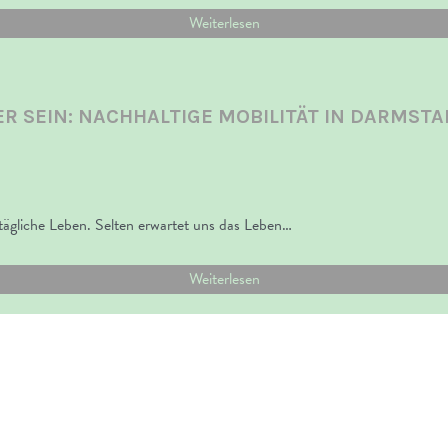
Weiterlesen
ER SEIN: NACHHALTIGE MOBILITÄT IN DARMSTA
lltägliche Leben. Selten erwartet uns das Leben…
Weiterlesen