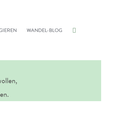
Suche
GIEREN
WANDEL-BLOG
ollen,
en.