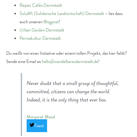
Repair Cafés Darmstadt
SoLaWi (Solidarische Landwirtschaft) Darmstadt
– lies dazu
auch unseren
Blogpost
!
Urban Garden Darmstadt
Permakultur Darmstadt
Du weißt von einer Initiative oder einem tollen Projekt, das hier fehlt?
Sende eine Email an
hallo@wandelbaresdarmstadt.de
!
Never doubt that a small group of thoughtful,
committed, citizens can change the world.
Indeed, it is the only thing that ever has.
Margaret Mead
Tweet