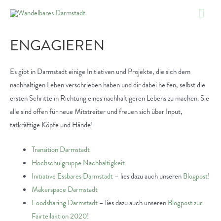
Zum
Hau
Inhalt
springen
ENGAGIEREN
Es gibt in Darmstadt einige Initiativen und Projekte, die sich dem
nachhaltigen Leben verschrieben haben und dir dabei helfen, selbst die
ersten Schritte in Richtung eines nachhaltigeren Lebens zu machen. Sie
alle sind offen für neue Mitstreiter und freuen sich über Input,
tatkräftige Köpfe und Hände!
Transition Darmstadt
Hochschulgruppe Nachhaltigkeit
Initiative Essbares Darmstadt
– lies dazu auch unseren
Blogpost
!
Makerspace Darmstadt
Foodsharing Darmstadt
– lies dazu auch unseren
Blogpost zur
Fairteilaktion 2020
!