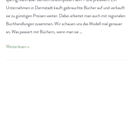
Unternehmen in Darmstadt kauft gebrauchte Bücher auf und verkauft
sie zu günstigen Preisen weiter. Dabei arbeitet man auch mit regionalen
Buchhandlungen zusammen. Wir schauen uns das Modell mal genauer
an. Was passiert mit Büchern, wenn man sie …
Buchmaxe:
Weiterlesen »
Nachhaltiger
Bücherkonsum
in
Darmstadt