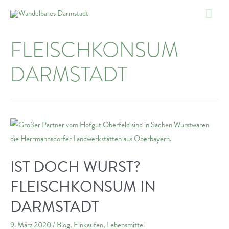
Zum
Hau
Inhalt
springen
FLEISCHKONSUM
DARMSTADT
IST DOCH WURST?
FLEISCHKONSUM IN
DARMSTADT
9. März 2020
/
Blog
,
Einkaufen
,
Lebensmittel