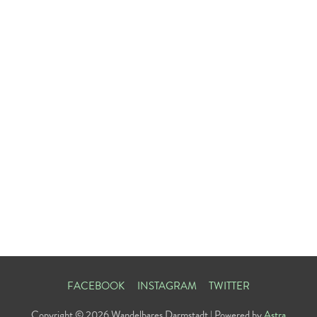
FACEBOOK
INSTAGRAM
TWITTER
Copyright © 2026
Wandelbares Darmstadt
| Powered by
Astra