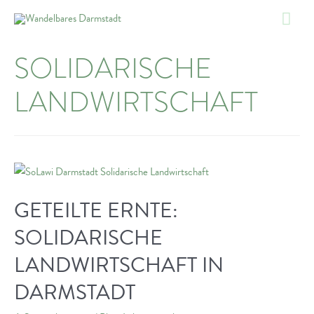
Zum
Hau
Inhalt
springen
SOLIDARISCHE
LANDWIRTSCHAFT
GETEILTE ERNTE:
SOLIDARISCHE
LANDWIRTSCHAFT IN
DARMSTADT