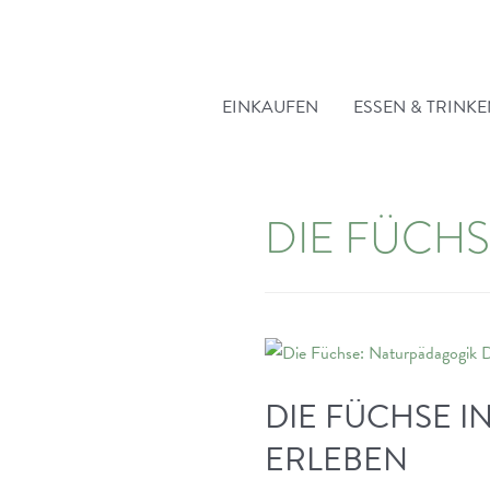
Zum
Inhalt
springen
EINKAUFEN
ESSEN & TRINK
DIE FÜCH
DIE FÜCHSE I
ERLEBEN