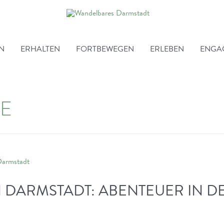
EN
ERHALTEN
FORTBEWEGEN
ERLEBEN
ENGA
SE
N DARMSTADT: ABENTEUER IN D