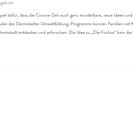
ngebote
spiel dafür, dass die Corona-Zeit auch ganz wunderbare, neue Ideen und
en des Darmstädter Umweltbildung-Programms können Familien mit Kin
 Darmstadt entdecken und erforschen. Die Idee zu „Die Füchse“ kam de