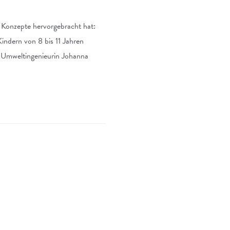
 Konzepte hervorgebracht hat:
dern von 8 bis 11 Jahren
r Umweltingenieurin Johanna