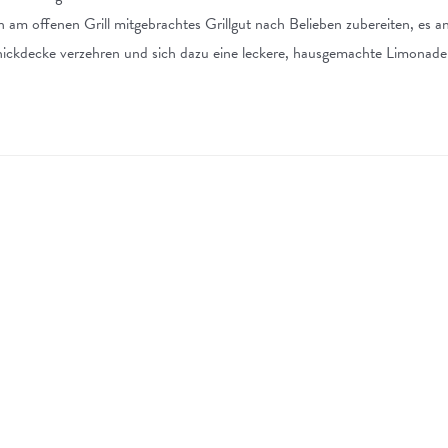
n am offenen Grill mitgebrachtes Grillgut nach Belieben zubereiten, es a
nickdecke verzehren und sich dazu eine leckere, hausgemachte Limonade