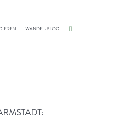
Suche
GIEREN
WANDEL-BLOG
ARMSTADT: