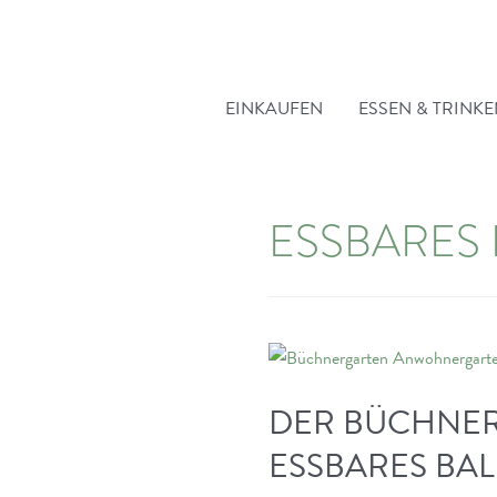
Zum
Inhalt
springen
EINKAUFEN
ESSEN & TRINK
ESSBARES
DER BÜCHNER
ESSBARES BAL