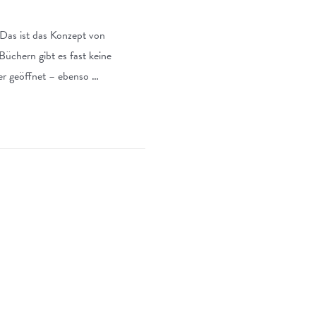
 Das ist das Konzept von
üchern gibt es fast keine
der geöffnet – ebenso …