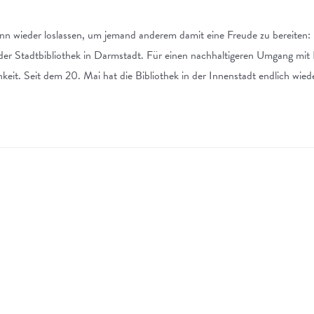
nn wieder loslassen, um jemand anderem damit eine Freude zu bereiten:
er Stadtbibliothek in Darmstadt. Für einen nachhaltigeren Umgang mit B
keit. Seit dem 20. Mai hat die Bibliothek in der Innenstadt endlich wie