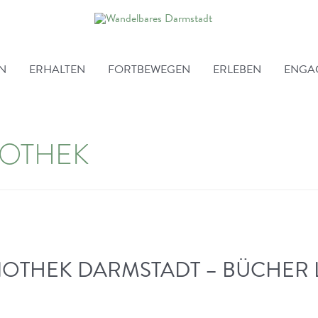
EN
ERHALTEN
FORTBEWEGEN
ERLEBEN
ENGA
IOTHEK
LIOTHEK DARMSTADT – BÜCHER 