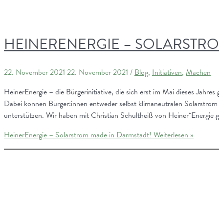
HEINERENERGIE – SOLARSTRO
22. November 2021
22. November 2021
/
Blog
,
Initiativen
,
Machen
HeinerEnergie – die Bürgerinitiative, die sich erst im Mai dieses Jahres
Dabei können Bürger:innen entweder selbst klimaneutralen Solarstro
unterstützen. Wir haben mit Christian Schultheiß von Heiner*Energie 
HeinerEnergie – Solarstrom made in Darmstadt!
Weiterlesen »