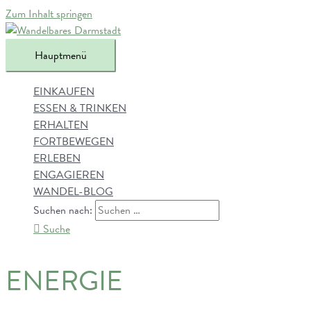
Zum Inhalt springen
Hauptmenü
EINKAUFEN
ESSEN & TRINKEN
ERHALTEN
FORTBEWEGEN
ERLEBEN
ENGAGIEREN
WANDEL-BLOG
Suchen nach:
Suche
ENERGIE