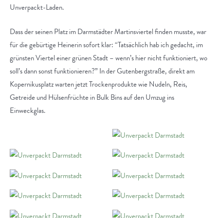
Unverpackt-Laden.
Dass der seinen Platz im Darmstädter Martinsviertel finden musste, war
für die gebürtige Heinerin sofort klar: “Tatsächlich hab ich gedacht, im
grünsten Viertel einer grünen Stadt – wenn’s hier nicht funktioniert, wo
soll’s dann sonst funktionieren?” In der Gutenbergstraße, direkt am
Kopernikusplatz warten jetzt Trockenprodukte wie Nudeln, Reis,
Getreide und Hülsenfrüchte in Bulk Bins auf den Umzug ins
Einweckglas.