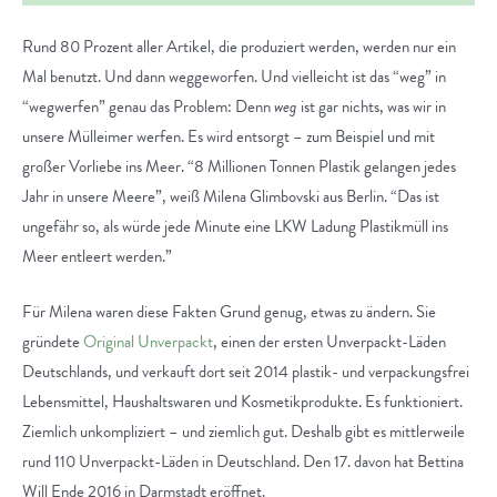
Rund 80 Prozent aller Artikel, die produziert werden, werden nur ein
Mal benutzt. Und dann weggeworfen. Und vielleicht ist das “weg” in
“wegwerfen” genau das Problem: Denn
weg
ist gar nichts, was wir in
unsere Mülleimer werfen. Es wird entsorgt – zum Beispiel und mit
großer Vorliebe ins Meer. “8 Millionen Tonnen Plastik gelangen jedes
Jahr in unsere Meere”, weiß Milena Glimbovski aus Berlin. “Das ist
ungefähr so, als würde jede Minute eine LKW Ladung Plastikmüll ins
Meer entleert werden.”
Für Milena waren diese Fakten Grund genug, etwas zu ändern. Sie
gründete
Original Unverpackt
, einen der ersten Unverpackt-Läden
Deutschlands, und verkauft dort seit 2014 plastik- und verpackungsfrei
Lebensmittel, Haushaltswaren und Kosmetikprodukte. Es funktioniert.
Ziemlich unkompliziert – und ziemlich gut. Deshalb gibt es mittlerweile
rund 110 Unverpackt-Läden in Deutschland. Den 17. davon hat Bettina
Will Ende 2016 in Darmstadt eröffnet.