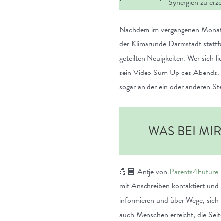
Synergien zu erz
Nachdem im vergangenen Monat st
der Klimarunde Darmstadt stattfa
geteilten Neuigkeiten. Wer sich
sein Video Sum Up des Abends. Sc
sogar an der ein oder anderen Ste
WAS BEI MI
💪🏼 Antje von
Parents4Future
mit Anschreiben kontaktiert und 
informieren und über Wege, sich 
auch Menschen erreicht, die Sei