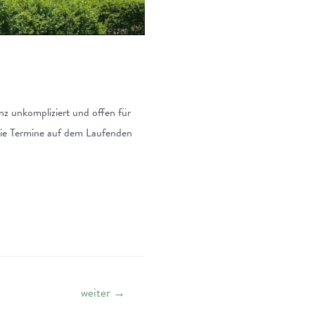
z unkompliziert und offen für
die Termine auf dem Laufenden
weiter
→