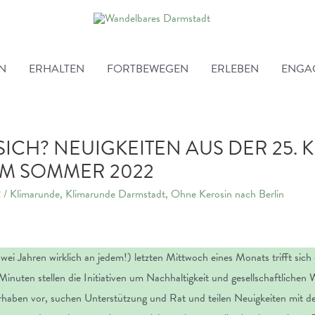
EN
ERHALTEN
FORTBEWEGEN
ERLEBEN
ENGA
ICH? NEUIGKEITEN AUS DER 25.
M SOMMER 2022
2
/
Klimarunde
,
Klimarunde Darmstadt
,
Ohne Kerosin nach Berlin
 zwei Jahren wirklich an jedem!) letzten Mittwoch eines Monats trifft si
 Minuten stellen die Initiativen um Nachhaltigkeit und gesellschaftlichen
orhaben vor, suchen Unterstützung und Rat und teilen Neuigkeiten mit de