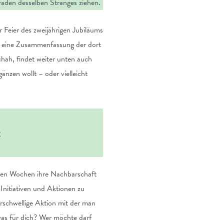
Faden desselben Stranges ziehen.
Feier des zweijährigen Jubiläums
nun eine Zusammenfassung der dort
hah, findet weiter unten auch
nzen wollt – oder vielleicht
:
tzten Wochen ihre Nachbarschaft
Initiativen und Aktionen zu
erschwellige Aktion mit der man
was für dich? Wer möchte darf