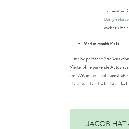
…scheint es r
Bürgersolarber
Mehr zu Hein
Martin macht Platz
…ist eine politische Straßenakti
Viertel ohne parkende Autos auss
am 17.9. in der Liebfrauenstraße
einen Stand und schreibt einfach
JACOB HAT 