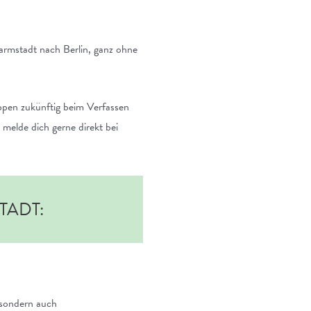
rmstadt nach Berlin, ganz ohne
uppen zukünftig beim Verfassen
, melde dich gerne direkt bei
TADT:
 sondern auch