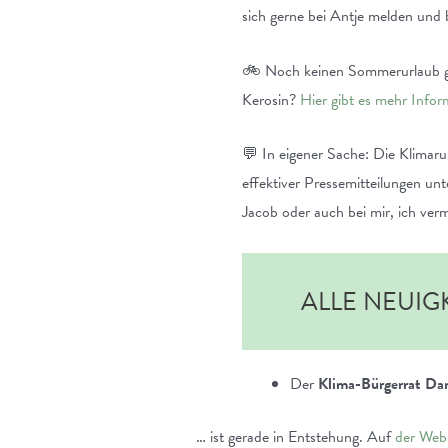
sich gerne bei Antje melden und 
🚲 Noch keinen Sommerurlaub ge
Kerosin?
Hier gibt es mehr Inf
💬 In eigener Sache: Die Klimaru
effektiver Pressemitteilungen unte
Jacob oder auch bei mir, ich verm
ALLE NEUIG
Der
Klima-Bürgerrat Da
… ist gerade in Entstehung. Auf
der Webs