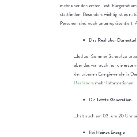
mehr über den ersten Test-Bürgerrat am
stattfinden. Besonders wichtig ist es nat
Personen sind noch unterrepräsentiert:
Das
Reallabor Darmstad
…lud zur Summer School zu urbane
aber das war auch nur die erst
der urbanen Energiewende in Darm
Reallabors
mehr Informationen.
Die
Letzte Generation
…hält auch am 03. um 20 Uhr u
Bei
Heiner:Energie