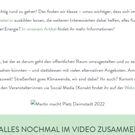
ichtig rund zu gehen! Das finden wir klasse – umso wichtiger, dass sich
ater:in
ausbilden lassen, die weiteren Interessierten dabei helfen, alles fü
er:Energie?
In unserem Artikel
findet ihr mehr Informationen!
on, bei der es darum geht den öffentlichen Raum umzugestalten und zu z
ehen könnten – und stattdessen mit vielen alternativen Angeboten. Am 2
 soweit! Straßenfest goes Klimawende, wir sind dabei! Ihr auch? Kommt e
 den Veranstalter:innen via Social Media (Konakt findet ihr auf der
Websi
ALLES NOCHMAL IM VIDEO ZUSAMME