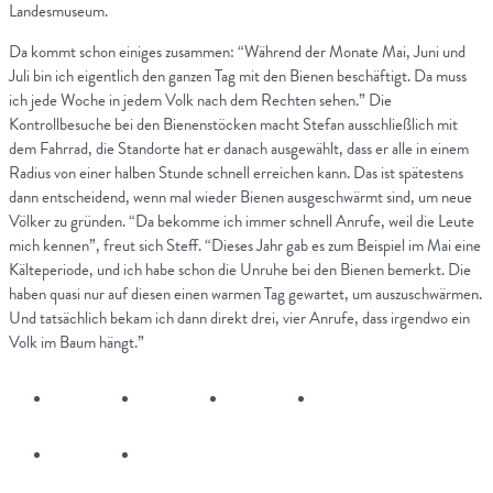
Landesmuseum.
Da kommt schon einiges zusammen: “Während der Monate Mai, Juni und
Juli bin ich eigentlich den ganzen Tag mit den Bienen beschäftigt. Da muss
ich jede Woche in jedem Volk nach dem Rechten sehen.” Die
Kontrollbesuche bei den Bienenstöcken macht Stefan ausschließlich mit
dem Fahrrad, die Standorte hat er danach ausgewählt, dass er alle in einem
Radius von einer halben Stunde schnell erreichen kann. Das ist spätestens
dann entscheidend, wenn mal wieder Bienen ausgeschwärmt sind, um neue
Völker zu gründen. “Da bekomme ich immer schnell Anrufe, weil die Leute
mich kennen”, freut sich Steff. “Dieses Jahr gab es zum Beispiel im Mai eine
Kälteperiode, und ich habe schon die Unruhe bei den Bienen bemerkt. Die
haben quasi nur auf diesen einen warmen Tag gewartet, um auszuschwärmen.
Und tatsächlich bekam ich dann direkt drei, vier Anrufe, dass irgendwo ein
Volk im Baum hängt.”