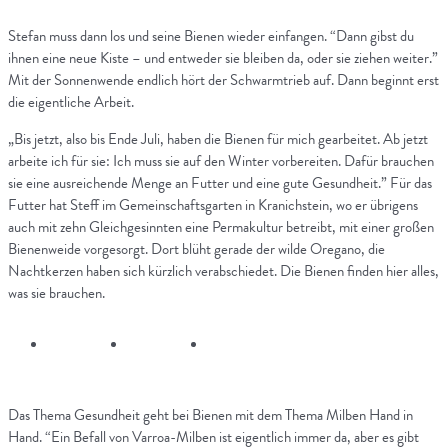
Stefan muss dann los und seine Bienen wieder einfangen. “Dann gibst du
ihnen eine neue Kiste – und entweder sie bleiben da, oder sie ziehen weiter.”
Mit der Sonnenwende endlich hört der Schwarmtrieb auf. Dann beginnt erst
die eigentliche Arbeit.
„Bis jetzt, also bis Ende Juli, haben die Bienen für mich gearbeitet. Ab jetzt
arbeite ich für sie: Ich muss sie auf den Winter vorbereiten. Dafür brauchen
sie eine ausreichende Menge an Futter und eine gute Gesundheit.” Für das
Futter hat Steff im Gemeinschaftsgarten in Kranichstein, wo er übrigens
auch mit zehn Gleichgesinnten eine Permakultur betreibt, mit einer großen
Bienenweide vorgesorgt. Dort blüht gerade der wilde Oregano, die
Nachtkerzen haben sich kürzlich verabschiedet. Die Bienen finden hier alles,
was sie brauchen.
Das Thema Gesundheit geht bei Bienen mit dem Thema Milben Hand in
Hand. “Ein Befall von Varroa-Milben ist eigentlich immer da, aber es gibt