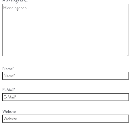
Hier eingeben…
Name*
E-Mail*
Website