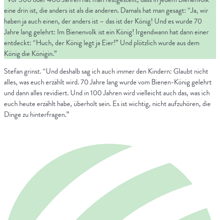
eine drin ist, die anders ist als die anderen. Damals hat man gesagt: “Ja, wir
haben ja auch einen, der anders ist – das ist der König! Und es wurde 70
Jahre lang gelehrt: Im Bienenvolk ist ein König! Irgendwann hat dann einer
entdeckt: “Huch, der König legt ja Eier!” Und plötzlich wurde aus dem
König die Königin.”
Stefan grinst. “Und deshalb sag ich auch immer den Kindern: Glaubt nicht
alles, was euch erzählt wird. 70 Jahre lang wurde vom Bienen-König gelehrt
und dann alles revidiert. Und in 100 Jahren wird vielleicht auch das, was ich
euch heute erzählt habe, überholt sein. Es ist wichtig, nicht aufzuhören, die
Dinge zu hinterfragen.”