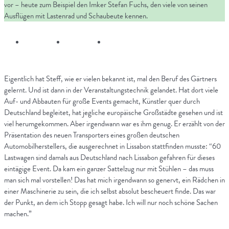
vor – heute zum Beispiel den Imker Stefan Fuchs, den viele von seinen
Ausflügen mit Lastenrad und Schaubeute kennen.
Eigentlich hat Steff, wie er vielen bekannt ist, mal den Beruf des Gärtners
gelernt. Und ist dann in der Veranstaltungstechnik gelandet. Hat dort viele
Auf- und Abbauten für große Events gemacht, Künstler quer durch
Deutschland begleitet, hat jegliche europäische Großstädte gesehen und ist
viel herumgekommen. Aber irgendwann war es ihm genug. Er erzählt von der
Präsentation des neuen Transporters eines großen deutschen
Automobilherstellers, die ausgerechnet in Lissabon stattfinden musste: “60
Lastwagen sind damals aus Deutschland nach Lissabon gefahren für dieses
eintägige Event. Da kam ein ganzer Sattelzug nur mit Stühlen – das muss
man sich mal vorstellen! Das hat mich irgendwann so genervt, ein Rädchen in
einer Maschinerie zu sein, die ich selbst absolut bescheuert finde. Das war
der Punkt, an dem ich Stopp gesagt habe. Ich will nur noch schöne Sachen
machen.”