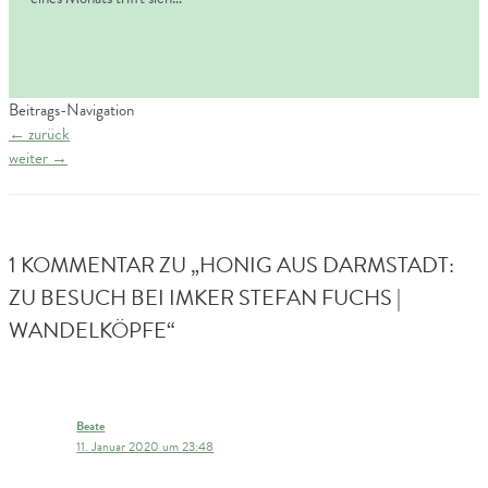
Weiterlesen
Beitrags-Navigation
←
zurück
weiter
→
1 KOMMENTAR ZU „HONIG AUS DARMSTADT:
ZU BESUCH BEI IMKER STEFAN FUCHS |
WANDELKÖPFE“
Beate
11. Januar 2020 um 23:48