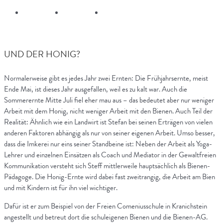
UND DER HONIG?
Normalerweise gibt es jedes Jahr zwei Ernten: Die Frühjahrsernte, meist
Ende Mai, ist dieses Jahr ausgefallen, weil es zu kalt war. Auch die
Sommerernte Mitte Juli fiel eher mau aus – das bedeutet aber nur weniger
Arbeit mit dem Honig, nicht weniger Arbeit mit den Bienen. Auch Teil der
Realität: Ähnlich wie ein Landwirt ist Stefan bei seinen Erträgen von vielen
anderen Faktoren abhängig als nur von seiner eigenen Arbeit. Umso besser,
dass die Imkerei nur eins seiner Standbeine ist: Neben der Arbeit als Yoga-
Lehrer und einzelnen Einsätzen als Coach und Mediator in der Gewaltfreien
Kommunikation versteht sich Steff mittlerweile hauptsächlich als Bienen-
Pädagoge. Die Honig-Ernte wird dabei fast zweitrangig, die Arbeit am Bien
und mit Kindern ist für ihn viel wichtiger.
Dafür ist er zum Beispiel von der Freien Comeniusschule in Kranichstein
angestellt und betreut dort die schuleigenen Bienen und die Bienen-AG.