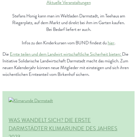
Aktuelle Veranstaltungen
Stefans Honig kann man im Weltladen Darmstadt, im Teehaus am
Riegerplatz, auf dem Markt und direkt bei ihm im Garten kaufen.
Bei Bedarf liefert er auch.
Infos zu den Kinderkursen vom BUND findest du
hier
.
Die
Ernte teilen und dem Landwirt wirtschaftliche Sicherheit bieten:
Die
Initiative Solidarische Landwirtschaft Darmstadt macht das möglich. Zum
neuen Kalenderjahr können neue Mitglieder mit einsteigen und sich ihren
wöchentlichen Ernteanteil vom Birkenhof sichern.
WAS WANDELT SICH? DIE ERSTE
DARMSTÄDTER KLIMARUNDE DES JAHRES
2023