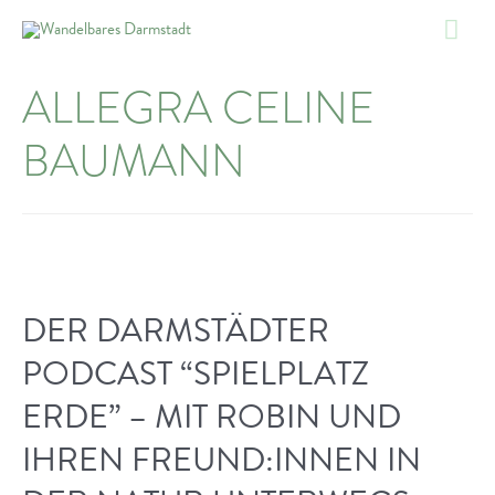
Zum
Hau
Inhalt
springen
ALLEGRA CELINE
BAUMANN
DER DARMSTÄDTER
PODCAST “SPIELPLATZ
ERDE” – MIT ROBIN UND
IHREN FREUND:INNEN IN