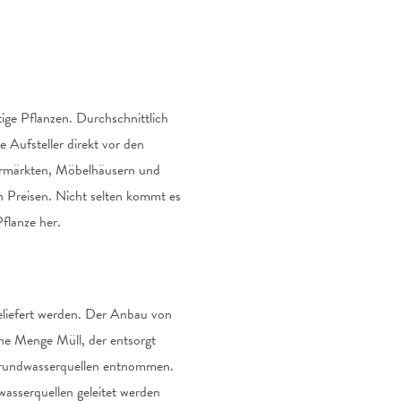
tige Pflanzen. Durchschnittlich
 Aufsteller direkt vor den
permärkten, Möbelhäusern und
n Preisen. Nicht selten kommt es
flanze her.
liefert werden. Der Anbau von
ine Menge Müll, der entsorgt
Grundwasserquellen entnommen.
asserquellen geleitet werden