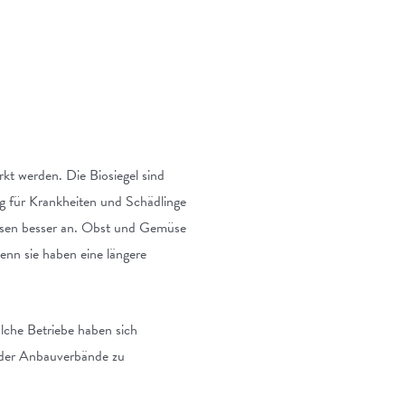
t werden. Die Biosiegel sind
lig für Krankheiten und Schädlinge
chsen besser an. Obst und Gemüse
enn sie haben eine längere
olche Betriebe haben sich
n der Anbauverbände zu