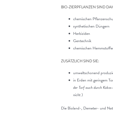
BIO-ZIERPFLANZEN SIND DA
chemischen Pflanzenschu
synthetischen Düngern
Herbiziden
Gentechnik
chemischen Hemmstoffen, 
ZUSÄTZLICH SIND SIE:
umweltschonend produzie
in Erden mit geringem T
der Torf auch durch Kokos 
nicht.
)
Die Bioland-, Demeter- und Natur