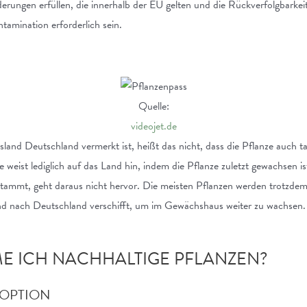
rungen erfüllen, die innerhalb der EU gelten und die Rückverfolgbarkeit g
amination erforderlich sein.
Quelle:
videojet.de
and Deutschland vermerkt ist, heißt das nicht, dass die Pflanze auch ta
eist lediglich auf das Land hin, indem die Pflanze zuletzt gewachsen ist
stammt, geht daraus nicht hervor. Die meisten Pflanzen werden trotzde
nd nach Deutschland verschifft, um im Gewächshaus weiter zu wachsen.
 ICH NACHHALTIGE PFLANZEN?
DOPTION