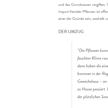
und das Grundwasser vergiften. S
Import fremder Pflanzen ist offe
einer der Gründe sein, weshalb u
DER UMZUG
“Die Pflanzen kom
feuchten Klima rau
dann haben die eine
kommen in der Rege
Gewächshaus – an de
zu Hause passiert.
der plötzlichen Son