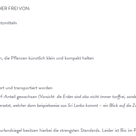
HER FREI VON:
tzmitteln
die Pflanzen künstlich klein und kompakt halten
rt und transportiert worden
orf-Anteil gewachsen
(Vorsicht: die Erden sind also nicht immer torffrei, sond
ersetzt, welcher dann beispielsweise aus Sri Lanka kommt – ein Blick auf die
landsiegel besitzen hierbei die strengsten Standards. Leider ist Bio im