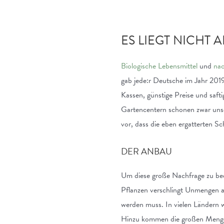
ES LIEGT NICHT A
Biologische Lebensmittel
und
nac
gab jede:r Deutsche im Jahr 2019
Kassen, günstige Preise und saf
Gartencentern schonen zwar unser
vor, dass die eben ergatterten S
DER ANBAU
Um diese große Nachfrage zu be
Pflanzen verschlingt Unmengen an
werden muss. In vielen Ländern
Hinzu kommen die großen Mengen 