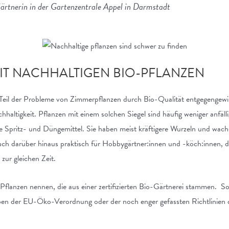
ärtnerin in der Gartenzentrale Appel in Darmstadt
IT NACHHALTIGEN BIO-PFLANZEN
eil der Probleme von Zimmerpflanzen durch Bio-Qualität entgegengewirk
achhaltigkeit. Pflanzen mit einem solchen Siegel sind häufig weniger anfäl
 Spritz- und Düngemittel. Sie haben meist kräftigere Wurzeln und wa
ch darüber hinaus praktisch für Hobbygärtner:innen und -köch:innen, d
 zur gleichen Zeit.
 Pflanzen nennen, die aus einer zertifizierten Bio-Gärtnerei stammen. S
gaben der EU-Öko-Verordnung oder der noch enger gefassten Richtlinie