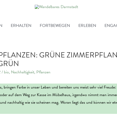
EN
ERHALTEN
FORTBEWEGEN
ERLEBEN
ENGA
PFLANZEN: GRÜNE ZIMMERPFLAN
 GRÜN
2
/
bio
,
Nachhaltigkeit
,
Pflanzen
s, bringen Farbe in unser Leben und bereiten uns meist sehr viel Freude
oder auf dem Weg zur Kasse im Möbelhaus, irgendwo nimmt man immer 
n und nachhaltig wie sie scheinen mag. Woran liegt das und können wir et