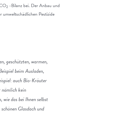
r CO
-Bilanz bei. Der Anbau und
2
er umweltschädlichen Pestizide
n, geschützten, warmen,
Beispiel beim Ausladen,
ispiel: auch Bio-Kräuter
 nämlich kein
 wie das bei Ihnen selbst
em schönen Glasdach und