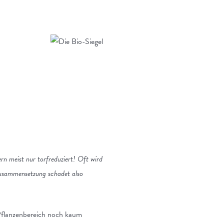
ern meist nur torfreduziert! Oft wird
 Zusammensetzung schadet also
 Pflanzenbereich noch kaum