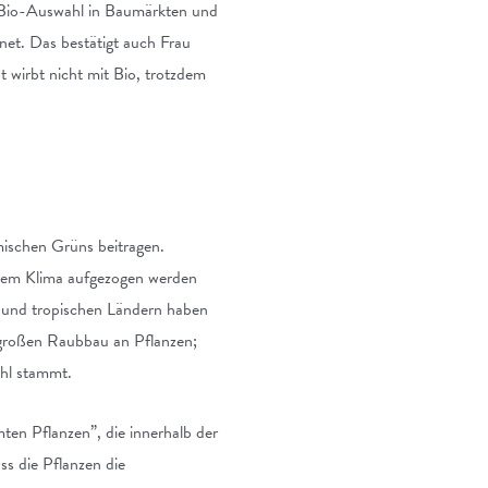
e Bio-Auswahl in Baumärkten und
hnet. Das bestätigt auch Frau
wirbt nicht mit Bio, trotzdem
mischen Grüns beitragen.
nserem Klima aufgezogen werden
n und tropischen Ländern haben
 großen Raubbau an Pflanzen;
ahl stammt.
ten Pflanzen”, die innerhalb der
ss die Pflanzen die