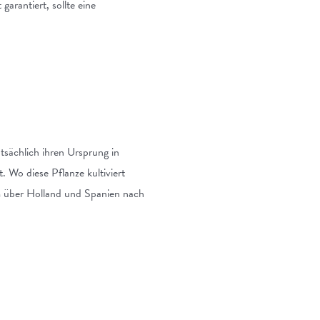
arantiert, sollte eine
tsächlich ihren Ursprung in
. Wo diese Pflanze kultiviert
m über Holland und Spanien nach