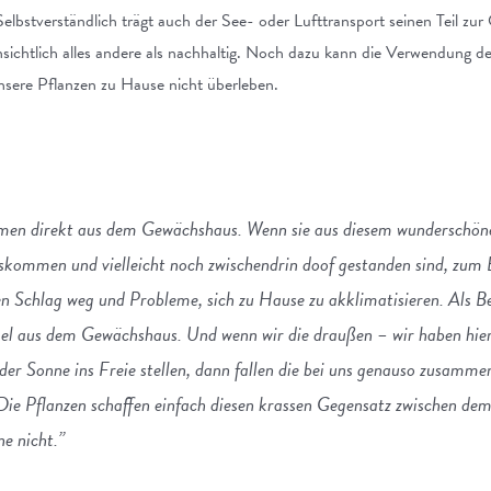
elbstverständlich trägt auch der See- oder Lufttransport seinen Teil zu
nsichtlich alles andere als nachhaltig. Noch dazu kann die Verwendung d
nsere Pflanzen zu Hause nicht überleben.
men direkt aus dem Gewächshaus. Wenn sie aus diesem wunderschöne
skommen und vielleicht noch zwischendrin doof gestanden sind, zum 
n Schlag weg und Probleme, sich zu Hause zu akklimatisieren. Als Be
l aus dem Gewächshaus. Und wenn wir die draußen – wir haben hier
r Sonne ins Freie stellen, dann fallen die bei uns genauso zusammen,
 Die Pflanzen schaffen einfach diesen krassen Gegensatz zwischen d
ne nicht.”