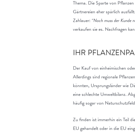
Thema. Die Sparte von Pflanzen 
Gärtnereien eher spärlich ausfäll
Zahlauer:
“Noch muss der Kunde na
verkaufen sie es. Nachfragen kan
IHR PFLANZENPAS
Der Kauf von einheimischen oder 
Allerdings sind regionale Pflanze
könnten, Ursprungsländer wie Dä
eine schlechte Umweltbilanz. Ab
häufig sogar von Naturschutzfeld
Zu finden ist immerhin ein Teil 
EU gehandelt oder in die EU eing