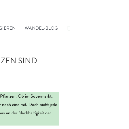
Suche
GIEREN
WANDEL-BLOG
ZEN SIND
: Pflanzen. Ob im Supermarkt,
noch eine mit. Doch nicht jede
was an der Nachhaltigkeit der