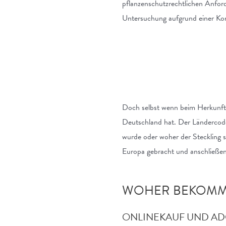
pflanzenschutzrechtlichen Anforde
Untersuchung aufgrund einer Kont
Doch selbst wenn beim Herkunftsl
Deutschland hat. Der Ländercode w
wurde oder woher der Steckling 
Europa gebracht und anschließe
WOHER BEKOMME
ONLINEKAUF UND A