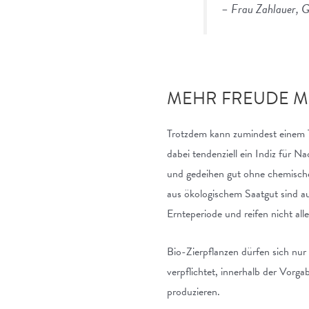
– Frau Zahlauer, G
MEHR FREUDE M
Trotzdem kann zumindest einem T
dabei tendenziell ein Indiz für N
und gedeihen gut ohne chemische
aus ökologischem Saatgut sind au
Ernteperiode und reifen nicht alle
Bio-Zierpflanzen dürfen sich nur
verpflichtet, innerhalb der Vor
produzieren.