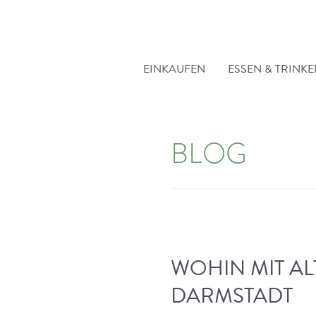
Zum
Inhalt
springen
EINKAUFEN
ESSEN & TRINK
BLOG
WOHIN MIT AL
DARMSTADT