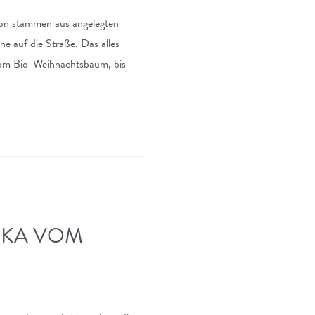
on stammen aus angelegten
ne auf die Straße. Das alles
 vom Bio-Weihnachtsbaum, bis
NKA VOM