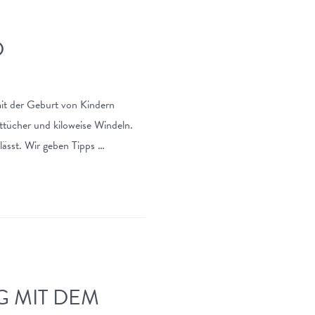
D
it der Geburt von Kindern
ttücher und kiloweise Windeln.
 lässt. Wir geben Tipps …
G MIT DEM