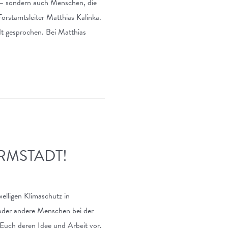
n – sondern auch Menschen, die
orstamtsleiter Matthias Kalinka.
t gesprochen. Bei Matthias
RMSTADT!
welligen Klimaschutz in
oder andere Menschen bei der
Euch deren Idee und Arbeit vor.