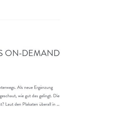
DES ON-DEMAND
nterwegs. Als neue Ergänzung
schaut, wie gut das gelingt. Die
? Laut den Plakaten überall in …