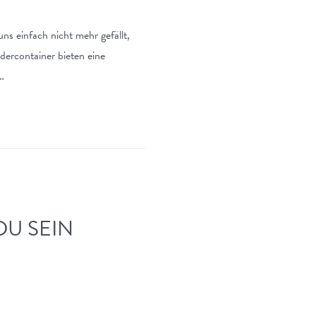
ns einfach nicht mehr gefällt,
dercontainer bieten eine
…
DU SEIN